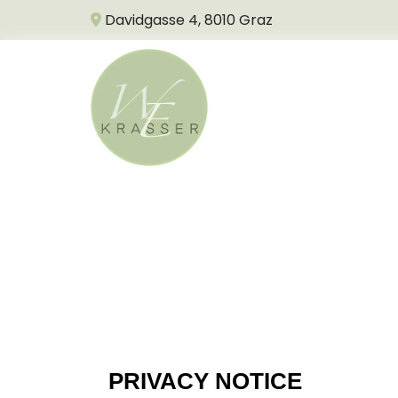
Davidgasse 4
,
8010
Graz
