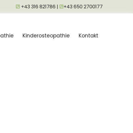
+43 316 821786 |
+43 650 2700177


athie
Kinderosteopathie
Kontakt